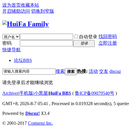
设为首页
收藏本站
开启辅助访问
切换到窄版
找回密码
自动登录
密码
立即注册
登录
快捷导航
论坛
BBS
搜索
热搜:
活动
交友
discuz
搜索
请先登录后才能继续浏览
Archiver
|
手机版
|
小黑屋
|
HuiFa BBS
(
鲁ICP备09079540号
)
GMT+8, 2026-8-7 05:41
, Processed in 0.019328 second(s), 5 queries
Powered by
Discuz!
X3.4
© 2001-2017
Comsenz Inc.