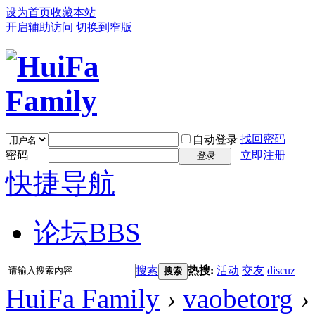
设为首页
收藏本站
开启辅助访问
切换到窄版
找回密码
自动登录
密码
立即注册
登录
快捷导航
论坛
BBS
搜索
热搜:
活动
交友
discuz
搜索
HuiFa Family
›
vaobetorg
›