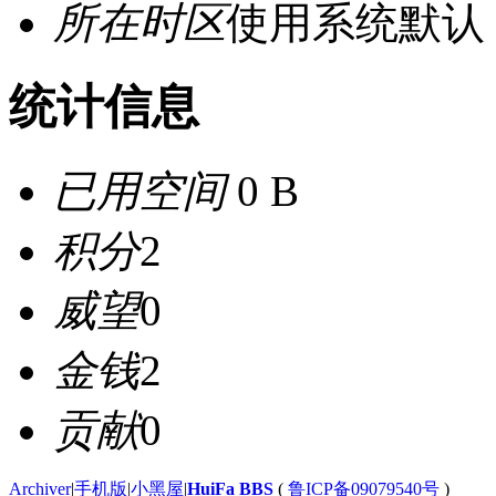
所在时区
使用系统默认
统计信息
已用空间
0 B
积分
2
威望
0
金钱
2
贡献
0
Archiver
|
手机版
|
小黑屋
|
HuiFa BBS
(
鲁ICP备09079540号
)