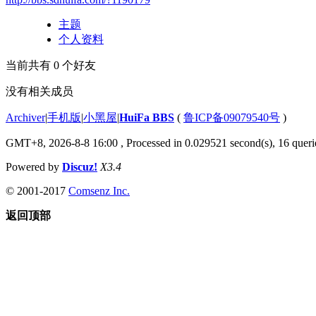
主题
个人资料
当前共有
0
个好友
没有相关成员
Archiver
|
手机版
|
小黑屋
|
HuiFa BBS
(
鲁ICP备09079540号
)
GMT+8, 2026-8-8 16:00
, Processed in 0.029521 second(s), 16 querie
Powered by
Discuz!
X3.4
© 2001-2017
Comsenz Inc.
返回顶部