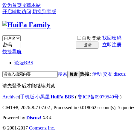
设为首页
收藏本站
开启辅助访问
切换到窄版
找回密码
自动登录
密码
立即注册
登录
快捷导航
论坛
BBS
搜索
热搜:
活动
交友
discuz
搜索
请先登录后才能继续浏览
Archiver
|
手机版
|
小黑屋
|
HuiFa BBS
(
鲁ICP备09079540号
)
GMT+8, 2026-8-7 07:02
, Processed in 0.018062 second(s), 5 queries
Powered by
Discuz!
X3.4
© 2001-2017
Comsenz Inc.