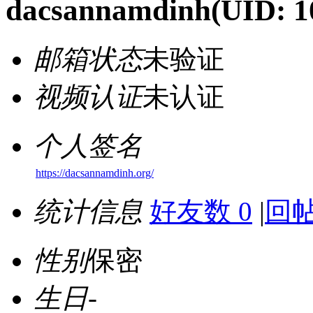
dacsannamdinh
(UID: 1
邮箱状态
未验证
视频认证
未认证
个人签名
https://dacsannamdinh.org/
统计信息
好友数 0
|
回帖
性别
保密
生日
-