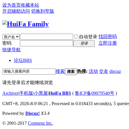
设为首页
收藏本站
开启辅助访问
切换到窄版
找回密码
自动登录
密码
立即注册
登录
快捷导航
论坛
BBS
搜索
热搜:
活动
交友
discuz
搜索
请先登录后才能继续浏览
Archiver
|
手机版
|
小黑屋
|
HuiFa BBS
(
鲁ICP备09079540号
)
GMT+8, 2026-8-9 06:21
, Processed in 0.018433 second(s), 5 queries
Powered by
Discuz!
X3.4
© 2001-2017
Comsenz Inc.