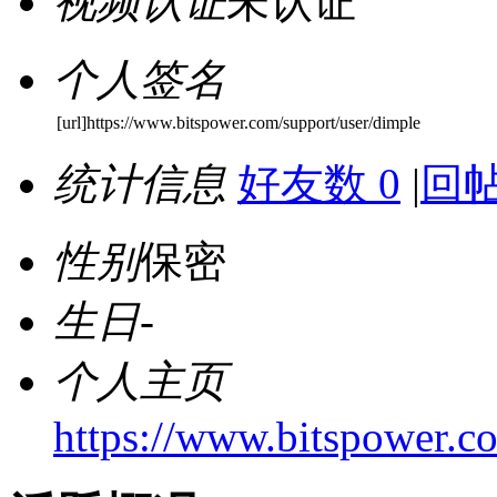
视频认证
未认证
个人签名
[url]https://www.bitspower.com/support/user/dimple
统计信息
好友数 0
|
回帖
性别
保密
生日
-
个人主页
https://www.bitspower.c