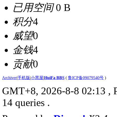
已用空间
0 B
积分
4
威望
0
金钱
4
贡献
0
Archiver
|
手机版
|
小黑屋
|
HuiFa BBS
(
鲁ICP备09079540号
)
GMT+8, 2026-8-8 02:13
, 
14 queries .