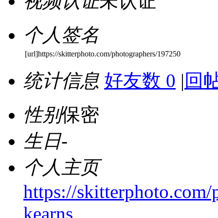
视频认证
未认证
个人签名
[url]https://skitterphoto.com/photographers/197250
统计信息
好友数 0
|
回帖
性别
保密
生日
-
个人主页
https://skitterphoto.com
kearns