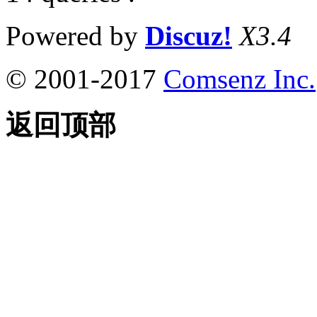
Powered by
Discuz!
X3.4
© 2001-2017
Comsenz Inc.
返回顶部