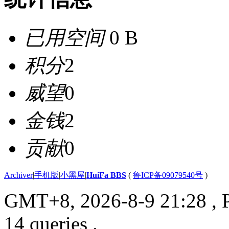
已用空间
0 B
积分
2
威望
0
金钱
2
贡献
0
Archiver
|
手机版
|
小黑屋
|
HuiFa BBS
(
鲁ICP备09079540号
)
GMT+8, 2026-8-9 21:28
, 
14 queries .