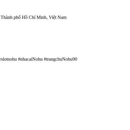
, Thành phố Hồ Chí Minh, Việt Nam
eslotnohu #nhacaiNohu #trangchuNohu90