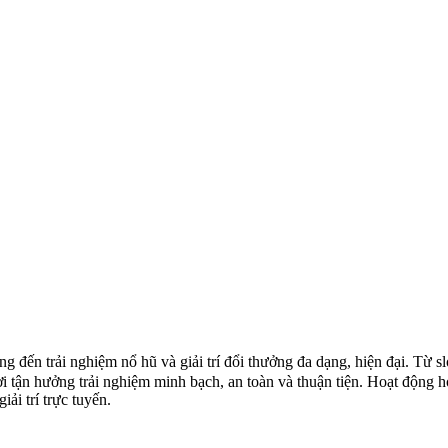
đến trải nghiệm nổ hũ và giải trí đổi thưởng đa dạng, hiện đại. Từ slo
i tận hưởng trải nghiệm minh bạch, an toàn và thuận tiện. Hoạt động
iải trí trực tuyến.