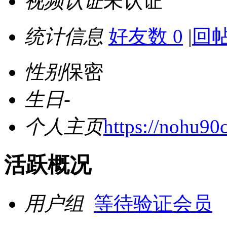
视频认证
未认证
统计信息
好友数 0
|
回帖
性别
保密
生日
-
个人主页
https://nohu90
活跃概况
用户组
等待验证会员