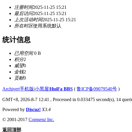
注册时间
2025-11-25 15:21
最后访问
2025-11-25 15:21
上次活动时间
2025-11-25 15:21
所在时区
使用系统默认
统计信息
已用空间
0 B
积分
2
威望
0
金钱
2
贡献
0
Archiver
|
手机版
|
小黑屋
|
HuiFa BBS
(
鲁ICP备09079540号
)
GMT+8, 2026-8-7 12:41
, Processed in 0.033475 second(s), 14 querie
Powered by
Discuz!
X3.4
© 2001-2017
Comsenz Inc.
返回顶部