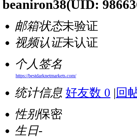
beaniron38
(UID: 98663
邮箱状态
未验证
视频认证
未认证
个人签名
https://bestdarknetmarkets.com/
统计信息
好友数 0
|
回帖
性别
保密
生日
-