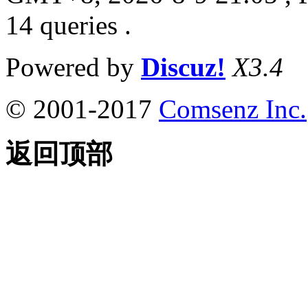
14 queries .
Powered by
Discuz!
X3.4
© 2001-2017
Comsenz Inc.
返回顶部