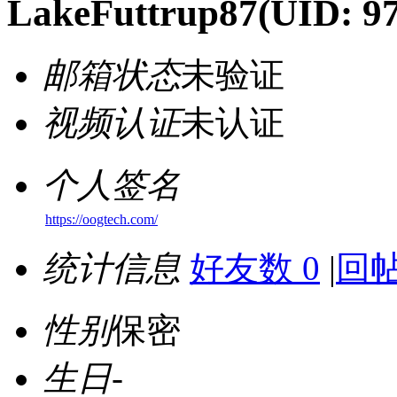
LakeFuttrup87
(UID: 9
邮箱状态
未验证
视频认证
未认证
个人签名
https://oogtech.com/
统计信息
好友数 0
|
回帖
性别
保密
生日
-