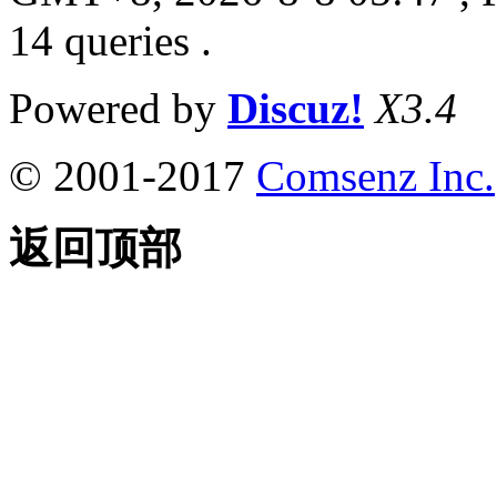
14 queries .
Powered by
Discuz!
X3.4
© 2001-2017
Comsenz Inc.
返回顶部