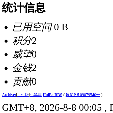
统计信息
已用空间
0 B
积分
2
威望
0
金钱
2
贡献
0
Archiver
|
手机版
|
小黑屋
|
HuiFa BBS
(
鲁ICP备09079540号
)
GMT+8, 2026-8-8 00:05
, 