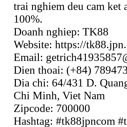
trai nghiem deu cam ket 
100%.
Doanh nghiep: TK88
Website: https://tk88.jpn
Email: getrich4193585
Dien thoai: (+84) 78947
Dia chi: 64/431 D. Quan
Chi Minh, Viet Nam
Zipcode: 700000
Hashtag: #tk88jpncom #