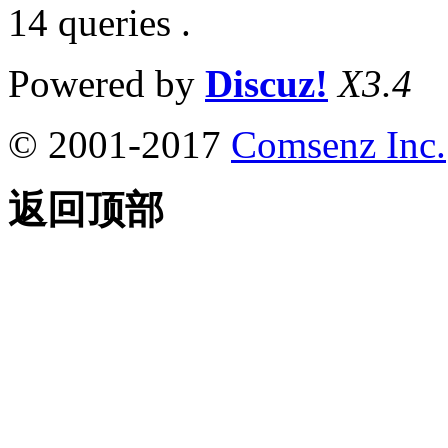
14 queries .
Powered by
Discuz!
X3.4
© 2001-2017
Comsenz Inc.
返回顶部