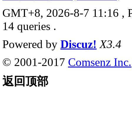
GMT+8, 2026-8-7 11:16
, 
14 queries .
Powered by
Discuz!
X3.4
© 2001-2017
Comsenz Inc.
返回顶部