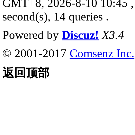
GMT+8, 2026-8-10 10:45
,
second(s), 14 queries .
Powered by
Discuz!
X3.4
© 2001-2017
Comsenz Inc.
返回顶部