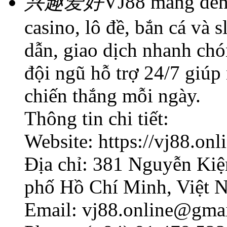
兴趣爱好
VJ88 mang đến 
casino, lô đề, bắn cá và 
dẫn, giao dịch nhanh chó
đội ngũ hỗ trợ 24/7 giúp 
chiến thắng mỗi ngày.
Thông tin chi tiết:
Website: https://vj88.onl
Địa chỉ: 381 Nguyễn Ki
phố Hồ Chí Minh, Việt 
Email: vj88.online@gma