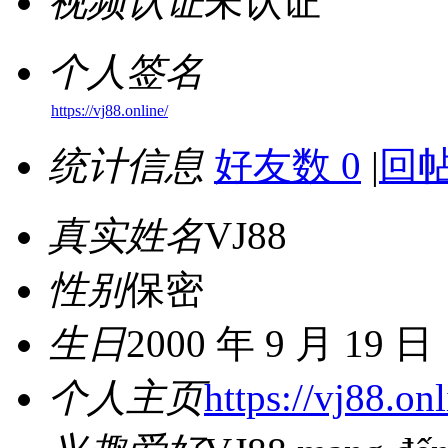
视频认证
未认证
个人签名
https://vj88.online/
统计信息
好友数 0
|
回帖
真实姓名
VJ88
性别
保密
生日
2000 年 9 月 19 日
个人主页
https://vj88.onl