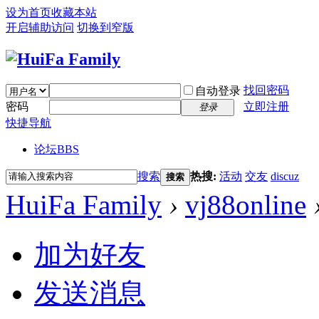
设为首页
收藏本站
开启辅助访问
切换到窄版
找回密码
自动登录
密码
立即注册
登录
快捷导航
论坛
BBS
搜索
热搜:
活动
交友
discuz
搜索
HuiFa Family
›
vj88online
加为好友
发送消息