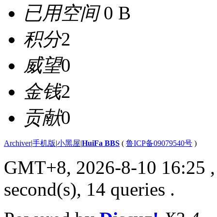
已用空间
0 B
积分
2
威望
0
金钱
2
贡献
0
Archiver
|
手机版
|
小黑屋
|
HuiFa BBS
(
鲁ICP备09079540号
)
GMT+8, 2026-8-10 16:25
,
second(s), 14 queries .