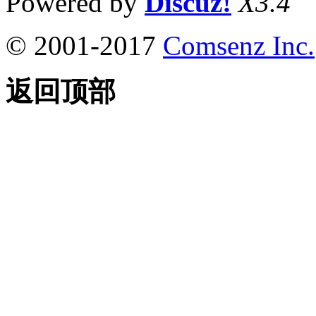
Powered by
Discuz!
X3.4
© 2001-2017
Comsenz Inc.
返回顶部