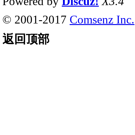
Powered by
Discuz!
X3.4
© 2001-2017
Comsenz Inc.
返回顶部