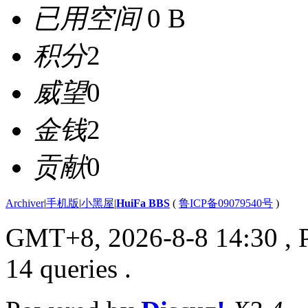
已用空间
0 B
积分
2
威望
0
金钱
2
贡献
0
Archiver
|
手机版
|
小黑屋
|
HuiFa BBS
(
鲁ICP备09079540号
)
GMT+8, 2026-8-8 14:30
, 
14 queries .