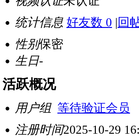
视频认证
未认证
统计信息
好友数 0
|
回帖
性别
保密
生日
-
活跃概况
用户组
等待验证会员
注册时间
2025-10-29 16