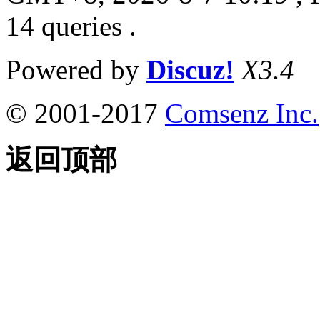
14 queries .
Powered by
Discuz!
X3.4
© 2001-2017
Comsenz Inc.
返回顶部