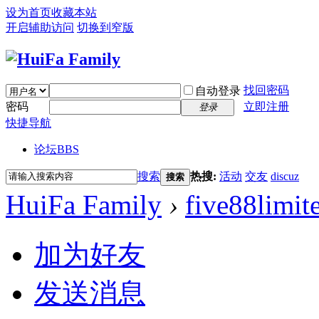
设为首页
收藏本站
开启辅助访问
切换到窄版
找回密码
自动登录
密码
立即注册
登录
快捷导航
论坛
BBS
搜索
热搜:
活动
交友
discuz
搜索
HuiFa Family
›
five88limit
加为好友
发送消息