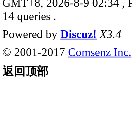
GMT+8, 2026-8-9 02:34
, 
14 queries .
Powered by
Discuz!
X3.4
© 2001-2017
Comsenz Inc.
返回顶部