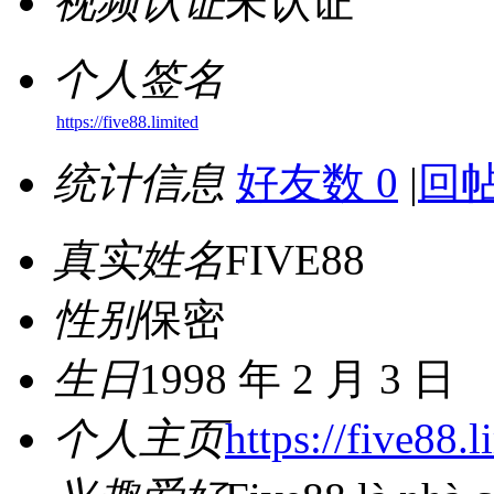
视频认证
未认证
个人签名
https://five88.limited
统计信息
好友数 0
|
回帖
真实姓名
FIVE88
性别
保密
生日
1998 年 2 月 3 日
个人主页
https://five88.l