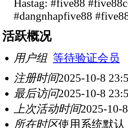
Hastag: #five88 #five88
#dangnhapfive88 #five88
活跃概况
用户组
等待验证会员
注册时间
2025-10-8 23:
最后访问
2025-10-8 23:
上次活动时间
2025-10-8
所在时区
使用系统默认