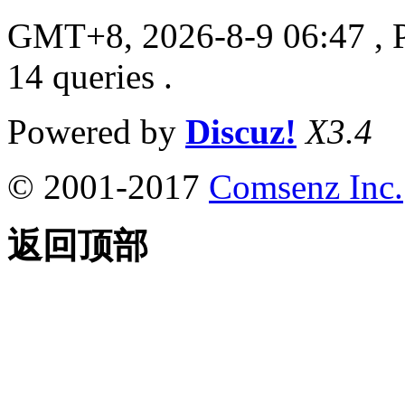
GMT+8, 2026-8-9 06:47
, 
14 queries .
Powered by
Discuz!
X3.4
© 2001-2017
Comsenz Inc.
返回顶部