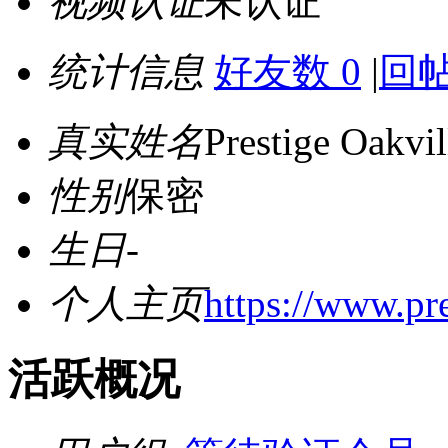
视频认证
未认证
统计信息
好友数 0
|
回帖
真实姓名
Prestige Oakvil
性别
保密
生日
-
个人主页
https://www.pre
活跃概况