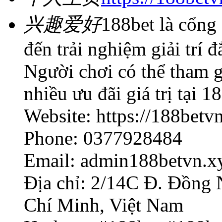
兴趣爱好
188bet là cổng
đến trải nghiệm giải trí 
Người chơi có thể tham g
nhiều ưu đãi giá trị tại 
Website: https://188betv
Phone: 0377928484
Email: admin188betvn.
Địa chỉ: 2/14C Đ. Đồng 
Chí Minh, Việt Nam