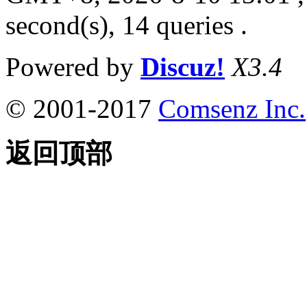
second(s), 14 queries .
Powered by
Discuz!
X3.4
© 2001-2017
Comsenz Inc.
返回顶部