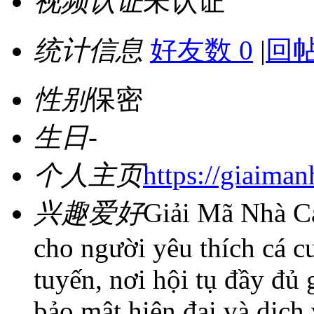
视频认证
未认证
统计信息
好友数 0
|
回帖
性别
保密
生日
-
个人主页
https://giaiman
兴趣爱好
Giải Mã Nhà Cá
cho người yêu thích cá c
tuyến, nơi hội tụ đầy đủ
bảo mật hiện đại và dịch