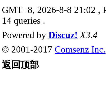
GMT+8, 2026-8-8 21:02
, 
14 queries .
Powered by
Discuz!
X3.4
© 2001-2017
Comsenz Inc.
返回顶部