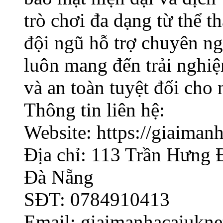
trò chơi đa dạng từ thể th
đội ngũ hỗ trợ chuyên ngh
luôn mang đến trải nghiệ
và an toàn tuyệt đối cho 
Thông tin liên hệ:
Website: https://giaimanh
Địa chỉ: 113 Trần Hưng 
Đà Nẵng
SĐT: 0784910413
Email: giaimanhacaiukn