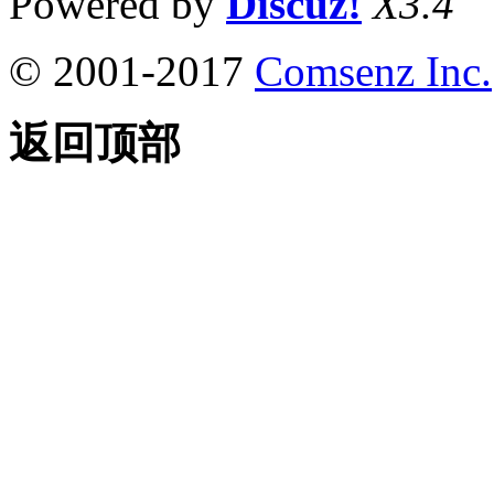
Powered by
Discuz!
X3.4
© 2001-2017
Comsenz Inc.
返回顶部