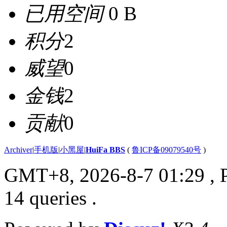
已用空间
0 B
积分
2
威望
0
金钱
2
贡献
0
Archiver
|
手机版
|
小黑屋
|
HuiFa BBS
(
鲁ICP备09079540号
)
GMT+8, 2026-8-7 01:29
, 
14 queries .