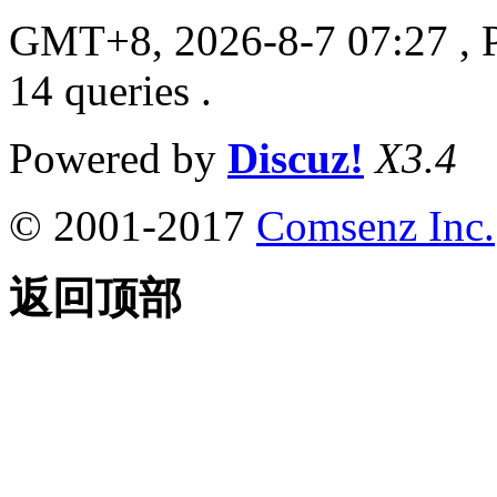
GMT+8, 2026-8-7 07:27
, 
14 queries .
Powered by
Discuz!
X3.4
© 2001-2017
Comsenz Inc.
返回顶部