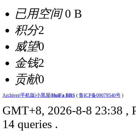
已用空间
0 B
积分
2
威望
0
金钱
2
贡献
0
Archiver
|
手机版
|
小黑屋
|
HuiFa BBS
(
鲁ICP备09079540号
)
GMT+8, 2026-8-8 23:38
, 
14 queries .