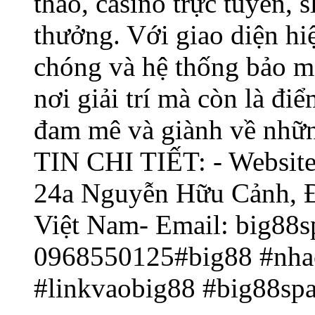
thao, casino trực tuyến, 
thưởng. Với giao diện hiệ
chóng và hệ thống bảo mậ
nơi giải trí mà còn là đi
đam mê và giành về nhữ
TIN CHI TIẾT: - Website: 
24a Nguyễn Hữu Cảnh, Đ
Việt Nam- Email: big88
0968550125#big88 #nhac
#linkvaobig88 #big88sp