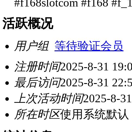
#f168slotcom #f168 #f_
活跃概况
用户组
等待验证会员
注册时间
2025-8-31 19:
最后访问
2025-8-31 22:
上次活动时间
2025-8-31
所在时区
使用系统默认