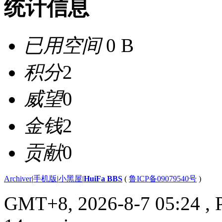
统计信息
已用空间
0 B
积分
2
威望
0
金钱
2
贡献
0
Archiver
|
手机版
|
小黑屋
|
HuiFa BBS
(
鲁ICP备09079540号
)
GMT+8, 2026-8-7 05:24
, 