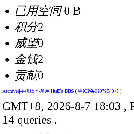
已用空间
0 B
积分
2
威望
0
金钱
2
贡献
0
Archiver
|
手机版
|
小黑屋
|
HuiFa BBS
(
鲁ICP备09079540号
)
GMT+8, 2026-8-7 18:03
, 
14 queries .