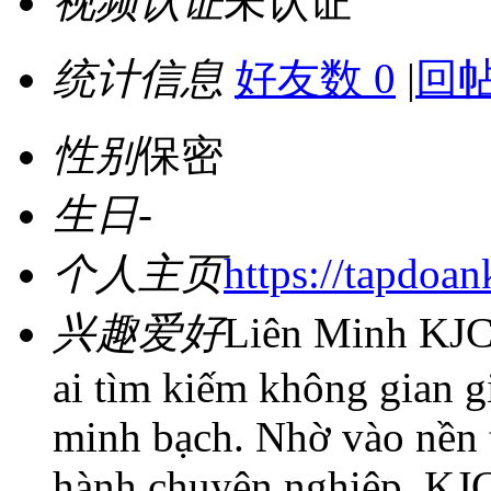
视频认证
未认证
统计信息
好友数 0
|
回帖
性别
保密
生日
-
个人主页
https://tapdoan
兴趣爱好
Liên Minh KJC 
ai tìm kiếm không gian gi
minh bạch. Nhờ vào nền 
hành chuyên nghiệp, KJC 