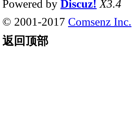
Powered by
Discuz!
X3.4
© 2001-2017
Comsenz Inc.
返回顶部