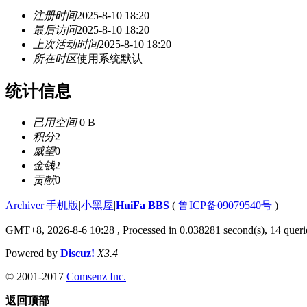
注册时间
2025-8-10 18:20
最后访问
2025-8-10 18:20
上次活动时间
2025-8-10 18:20
所在时区
使用系统默认
统计信息
已用空间
0 B
积分
2
威望
0
金钱
2
贡献
0
Archiver
|
手机版
|
小黑屋
|
HuiFa BBS
(
鲁ICP备09079540号
)
GMT+8, 2026-8-6 10:28
, Processed in 0.038281 second(s), 14 querie
Powered by
Discuz!
X3.4
© 2001-2017
Comsenz Inc.
返回顶部