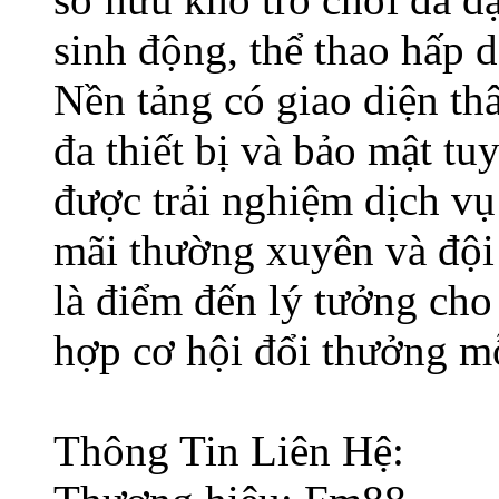
sinh động, thể thao hấp d
Nền tảng có giao diện thâ
đa thiết bị và bảo mật tu
được trải nghiệm dịch v
mãi thường xuyên và đội 
là điểm đến lý tưởng cho 
hợp cơ hội đổi thưởng m
Thông Tin Liên Hệ: