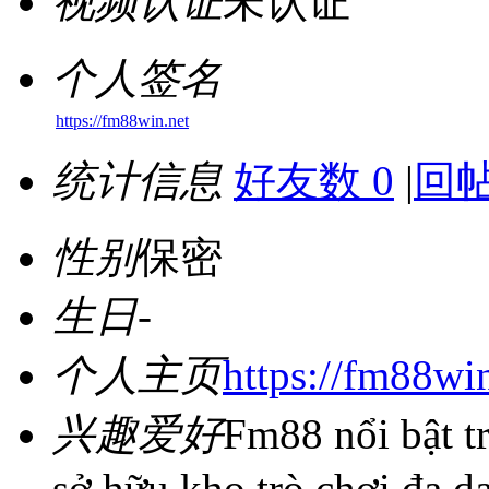
视频认证
未认证
个人签名
https://fm88win.net
统计信息
好友数 0
|
回帖
性别
保密
生日
-
个人主页
https://fm88wi
兴趣爱好
Fm88 nổi bật t
sở hữu kho trò chơi đa d