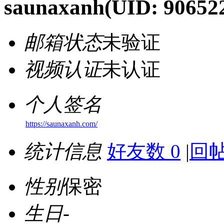
saunaxanh
(UID: 90652
邮箱状态
未验证
视频认证
未认证
个人签名
https://saunaxanh.com/
统计信息
好友数 0
|
回帖
性别
保密
生日
-