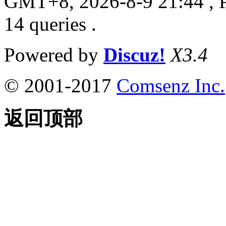
GMT+8, 2026-8-9 21:44
, 
14 queries .
Powered by
Discuz!
X3.4
© 2001-2017
Comsenz Inc.
返回顶部