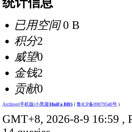
统计信息
已用空间
0 B
积分
2
威望
0
金钱
2
贡献
0
Archiver
|
手机版
|
小黑屋
|
HuiFa BBS
(
鲁ICP备09079540号
)
GMT+8, 2026-8-9 16:59
, 