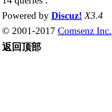
14 queries .
Powered by
Discuz!
X3.4
© 2001-2017
Comsenz Inc.
返回顶部