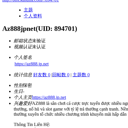
主题
个人资料
Az888jpnet
(UID: 894701)
邮箱状态
未验证
视频认证
未认证
个人签名
https://az888.jp.net
统计信息
好友数 0
|
回帖数 0
|
主题数 0
性别
保密
生日
-
个人主页
https://az888.jp.net
兴趣爱好
AZ888 là sân chơi cá cược trực tuyến được nhiều ngư
thưởng, nổ hũ và slot game với tỷ lệ trả thưởng cạnh tranh. Nền
thường xuyên tổ chức nhiều chương trình khuyến mãi hấp dẫn n
Thông Tin Liên Hệ: