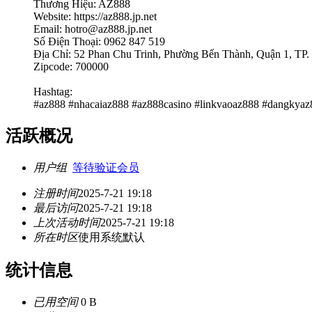
Thương Hiệu: AZ888
Website: https://az888.jp.net
Email: hotro@az888.jp.net
Số Điện Thoại: 0962 847 519
Địa Chỉ: 52 Phan Chu Trinh, Phường Bến Thành, Quận 1, TP.
Zipcode: 700000
Hashtag:
#az888 #nhacaiaz888 #az888casino #linkvaoaz888 #dangkyaz
活跃概况
用户组
等待验证会员
注册时间
2025-7-21 19:18
最后访问
2025-7-21 19:18
上次活动时间
2025-7-21 19:18
所在时区
使用系统默认
统计信息
已用空间
0 B