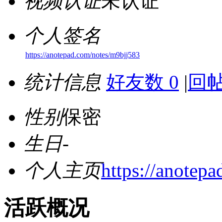
视频认证
未认证
个人签名
https://anotepad.com/notes/m9bjj583
统计信息
好友数 0
|
回帖
性别
保密
生日
-
个人主页
https://anotep
活跃概况