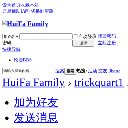
设为首页
收藏本站
开启辅助访问
切换到窄版
找回密码
自动登录
密码
立即注册
登录
快捷导航
论坛
BBS
搜索
热搜:
活动
交友
discuz
搜索
HuiFa Family
›
trickquart1
加为好友
发送消息