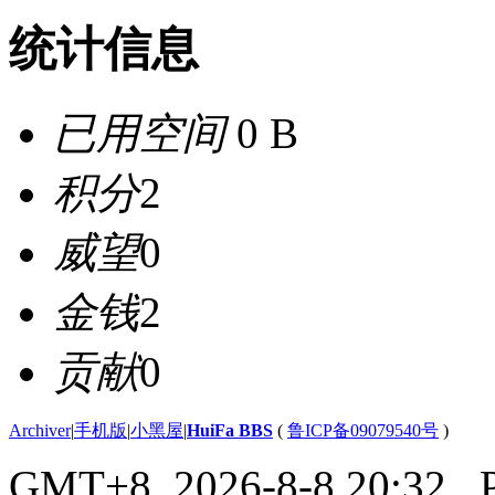
统计信息
已用空间
0 B
积分
2
威望
0
金钱
2
贡献
0
Archiver
|
手机版
|
小黑屋
|
HuiFa BBS
(
鲁ICP备09079540号
)
GMT+8, 2026-8-8 20:32
, 