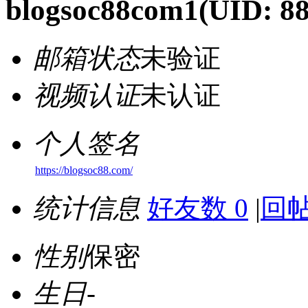
blogsoc88com1
(UID: 8
邮箱状态
未验证
视频认证
未认证
个人签名
https://blogsoc88.com/
统计信息
好友数 0
|
回帖
性别
保密
生日
-