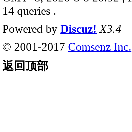
14 queries .
Powered by
Discuz!
X3.4
© 2001-2017
Comsenz Inc.
返回顶部