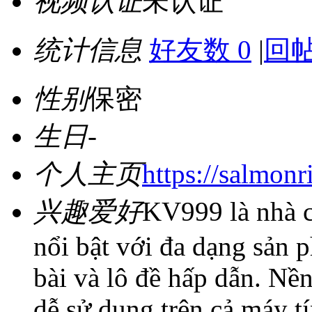
视频认证
未认证
统计信息
好友数 0
|
回帖
性别
保密
生日
-
个人主页
https://salmon
兴趣爱好
KV999 là nhà c
nổi bật với đa dạng sản 
bài và lô đề hấp dẫn. Nền
dễ sử dụng trên cả máy tí