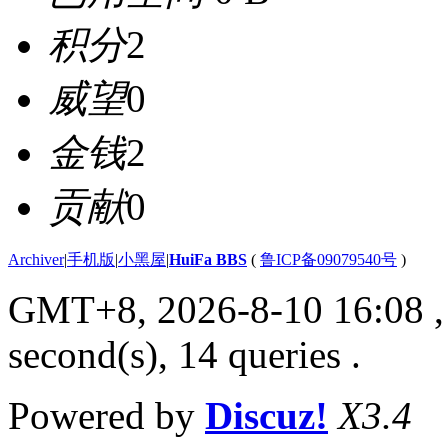
积分
2
威望
0
金钱
2
贡献
0
Archiver
|
手机版
|
小黑屋
|
HuiFa BBS
(
鲁ICP备09079540号
)
GMT+8, 2026-8-10 16:08
,
second(s), 14 queries .
Powered by
Discuz!
X3.4