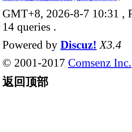
GMT+8, 2026-8-7 10:31
, 
14 queries .
Powered by
Discuz!
X3.4
© 2001-2017
Comsenz Inc.
返回顶部