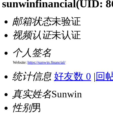
sunwinfinancial
(UID: 8
邮箱状态
未验证
视频认证
未认证
个人签名
Website:
https://sunwin.financial/
统计信息
好友数 0
|
回帖
真实姓名
Sunwin
性别
男