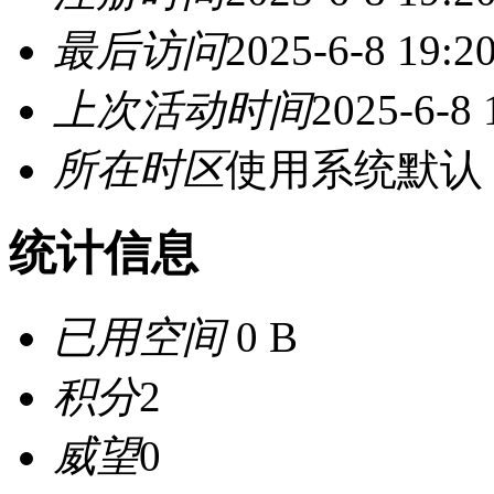
最后访问
2025-6-8 19:2
上次活动时间
2025-6-8 
所在时区
使用系统默认
统计信息
已用空间
0 B
积分
2
威望
0