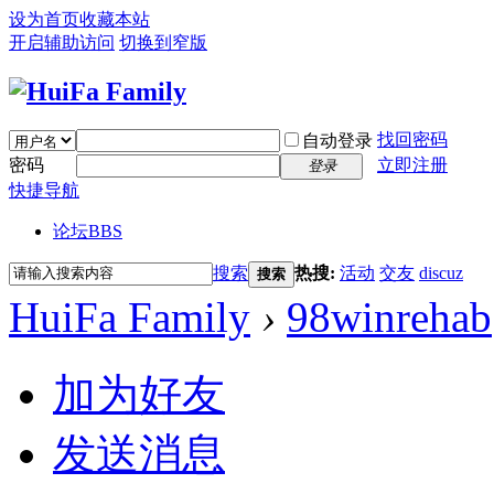
设为首页
收藏本站
开启辅助访问
切换到窄版
找回密码
自动登录
密码
立即注册
登录
快捷导航
论坛
BBS
搜索
热搜:
活动
交友
discuz
搜索
HuiFa Family
›
98winrehab
加为好友
发送消息