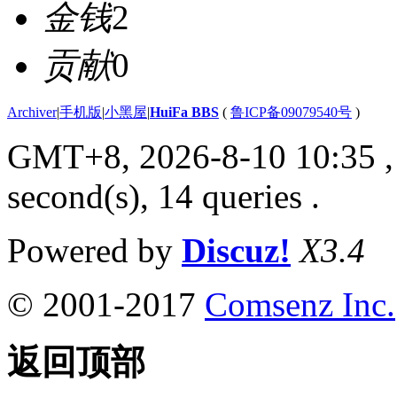
金钱
2
贡献
0
Archiver
|
手机版
|
小黑屋
|
HuiFa BBS
(
鲁ICP备09079540号
)
GMT+8, 2026-8-10 10:35
,
second(s), 14 queries .
Powered by
Discuz!
X3.4
© 2001-2017
Comsenz Inc.
返回顶部