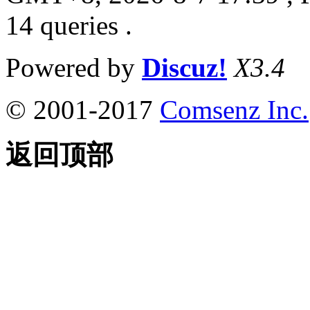
14 queries .
Powered by
Discuz!
X3.4
© 2001-2017
Comsenz Inc.
返回顶部