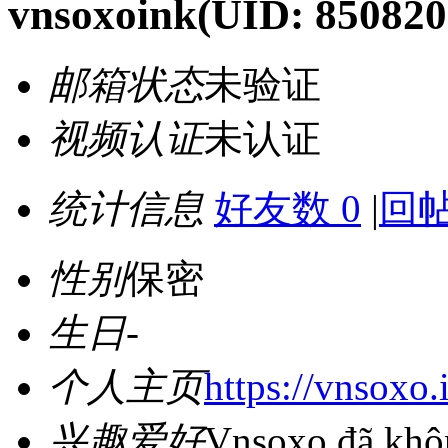
vnsoxoink
(UID: 850820
邮箱状态
未验证
视频认证
未认证
统计信息
好友数 0
|
回帖
性别
保密
生日
-
个人主页
https://vnsoxo.
兴趣爱好
Vnsoxo đã khôn