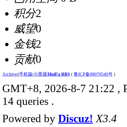
积分
2
威望
0
金钱
2
贡献
0
Archiver
|
手机版
|
小黑屋
|
HuiFa BBS
(
鲁ICP备09079540号
)
GMT+8, 2026-8-7 21:22
, 
14 queries .
Powered by
Discuz!
X3.4