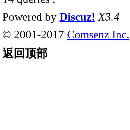
Powered by
Discuz!
X3.4
© 2001-2017
Comsenz Inc.
返回顶部