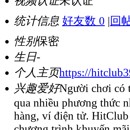
视频认证
未认证
统计信息
好友数 0
|
回帖
性别
保密
生日
-
个人主页
https://hitclub
兴趣爱好
Người chơi có 
qua nhiều phương thức n
hàng, ví điện tử. HitClu
chương trình khuyến mãi