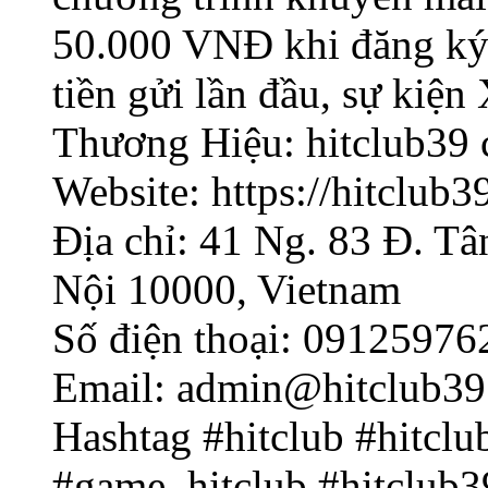
50.000 VNĐ khi đăng ký 
tiền gửi lần đầu, sự kiện
Thương Hiệu: hitclub39
Website: https://hitclub3
Địa chỉ: 41 Ng. 83 Đ. Tâ
Nội 10000, Vietnam
Số điện thoại: 09125976
Email: admin@hitclub3
Hashtag #hitclub #hitclu
#game_hitclub #hitclub3