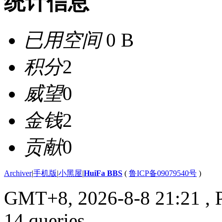
统计信息
已用空间
0 B
积分
2
威望
0
金钱
2
贡献
0
Archiver
|
手机版
|
小黑屋
|
HuiFa BBS
(
鲁ICP备09079540号
)
GMT+8, 2026-8-8 21:21
, 
14 queries .