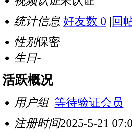
视频认证
未认证
统计信息
好友数 0
|
回帖
性别
保密
生日
-
活跃概况
用户组
等待验证会员
注册时间
2025-5-21 07: