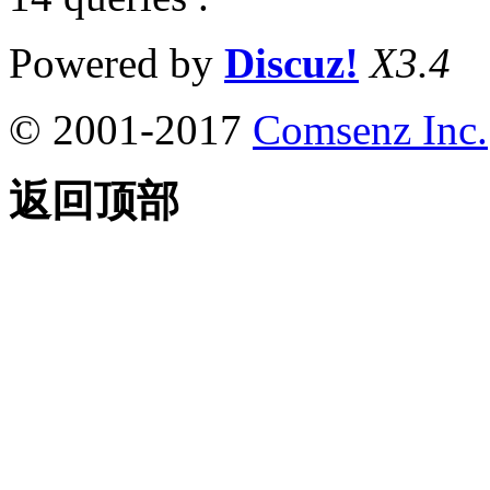
Powered by
Discuz!
X3.4
© 2001-2017
Comsenz Inc.
返回顶部