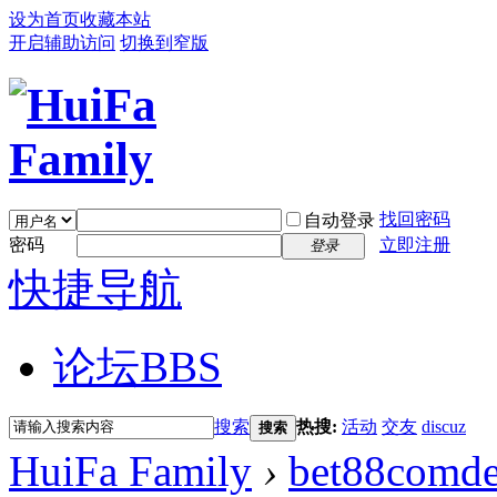
设为首页
收藏本站
开启辅助访问
切换到窄版
找回密码
自动登录
密码
立即注册
登录
快捷导航
论坛
BBS
搜索
热搜:
活动
交友
discuz
搜索
HuiFa Family
›
bet88comde