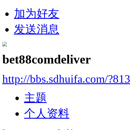
加为好友
发送消息
bet88comdeliver
http://bbs.sdhuifa.com/?81
主题
个人资料