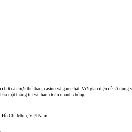
rò chơi cá cược thể thao, casino và game bài. Với giao diện dễ sử dụn
bảo mật thông tin và thanh toán nhanh chóng.
, Hồ Chí Minh, Việt Nam
me