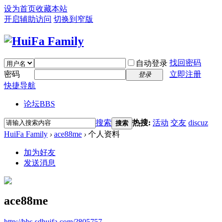
设为首页
收藏本站
开启辅助访问
切换到窄版
找回密码
自动登录
密码
立即注册
登录
快捷导航
论坛
BBS
搜索
热搜:
活动
交友
discuz
搜索
HuiFa Family
›
ace88me
›
个人资料
加为好友
发送消息
ace88me
http://bbs.sdhuifa.com/?805757