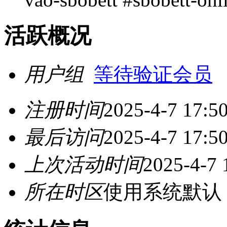
活跃概况
用户组
等待验证会员
注册时间
2025-4-7 17:5
最后访问
2025-4-7 17:5
上次活动时间
2025-4-7 
所在时区
使用系统默认