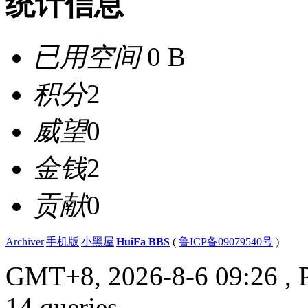
统计信息
已用空间
0 B
积分
2
威望
0
金钱
2
贡献
0
Archiver
|
手机版
|
小黑屋
|
HuiFa BBS
(
鲁ICP备09079540号
)
GMT+8, 2026-8-6 09:26
, 
14 queries .